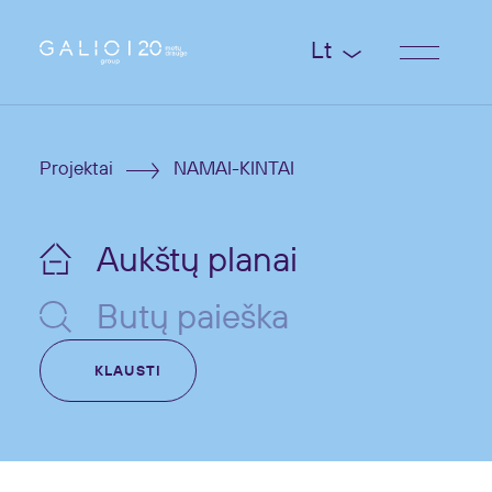
Lt
Projektai
NAMAI-KINTAI
Aukštų planai
Butų paieška
KLAUSTI