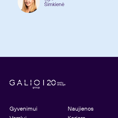
Šimkienė
Gyvenimui
Naujienos