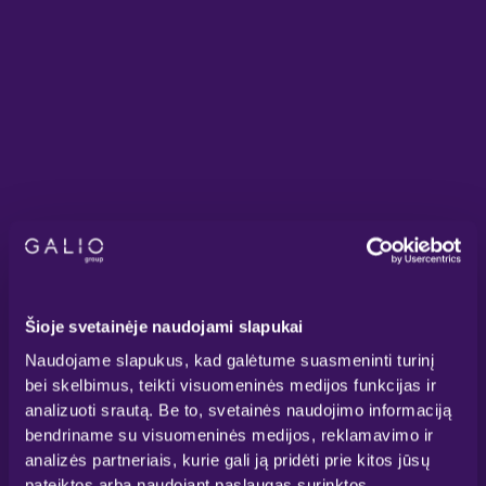
Šioje svetainėje naudojami slapukai
Naudojame slapukus, kad galėtume suasmeninti turinį
bei skelbimus, teikti visuomeninės medijos funkcijas ir
analizuoti srautą. Be to, svetainės naudojimo informaciją
bendriname su visuomeninės medijos, reklamavimo ir
analizės partneriais, kurie gali ją pridėti prie kitos jūsų
pateiktos arba naudojant paslaugas surinktos