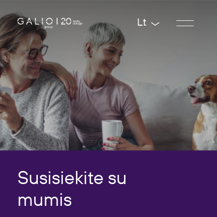
Lt
Susisiekite
su
mumis