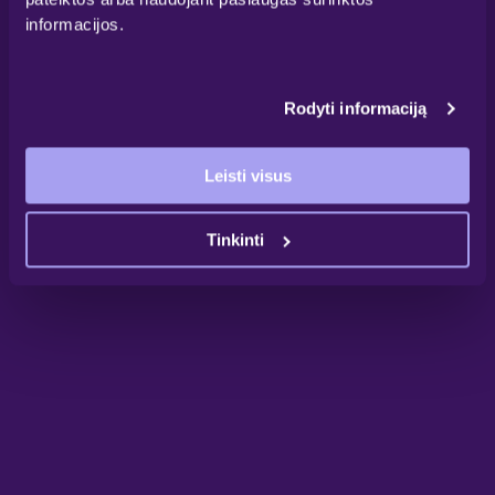
informacijos.
Rodyti informaciją
Leisti visus
Tinkinti