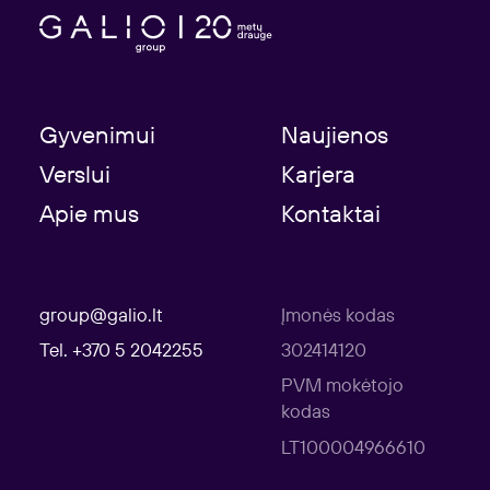
Gyvenimui
Naujienos
Verslui
Karjera
Apie mus
Kontaktai
group@galio.lt
Įmonės kodas
Tel. +370 5 2042255
302414120
PVM mokėtojo
kodas
LT100004966610