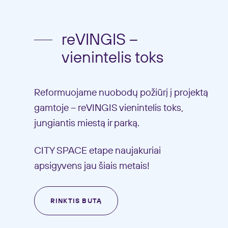
reVINGIS –
vienintelis toks
Reformuojame nuobodų požiūrį į projektą
gamtoje – reVINGIS vienintelis toks,
jungiantis miestą ir parką.
CITY SPACE etape naujakuriai
apsigyvens jau šiais metais!
RINKTIS BUTĄ