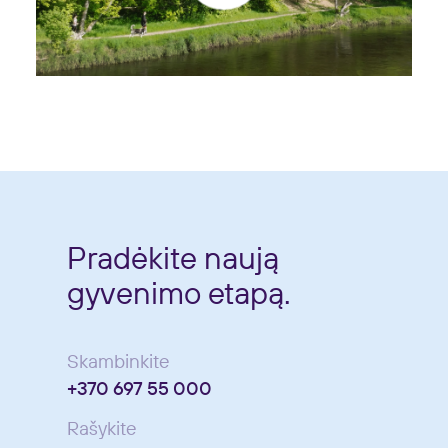
Pradėkite naują
gyvenimo etapą.
Skambinkite
+370 697 55 000
Rašykite