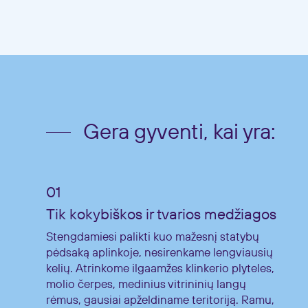
Gera gyventi, kai yra:
Tik kokybiškos ir tvarios medžiagos
Stengdamiesi palikti kuo mažesnį statybų
pėdsaką aplinkoje, nesirenkame lengviausių
kelių. Atrinkome ilgaamžes klinkerio plyteles,
molio čerpes, medinius vitrininių langų
rėmus, gausiai apželdiname teritoriją. Ramu,