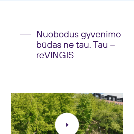
Nuobodus gyvenimo
būdas ne tau. Tau –
reVINGIS