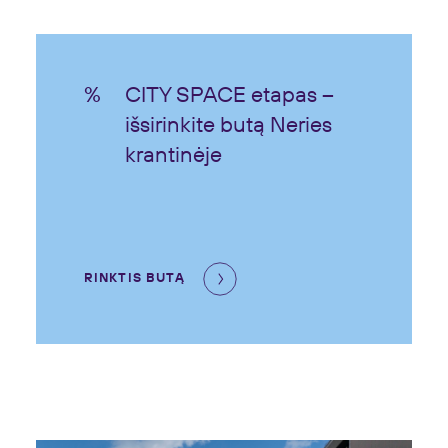
CITY SPACE etapas –
išsirinkite butą Neries
krantinėje
RINKTIS BUTĄ