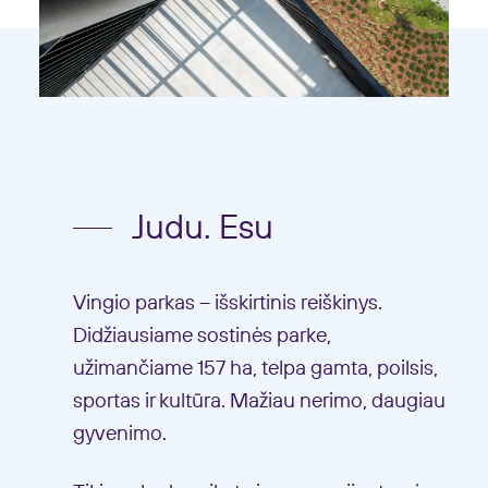
Judu. Esu
Vingio parkas – išskirtinis reiškinys.
Didžiausiame sostinės parke,
užimančiame 157 ha, telpa gamta, poilsis,
sportas ir kultūra. Mažiau nerimo, daugiau
gyvenimo.