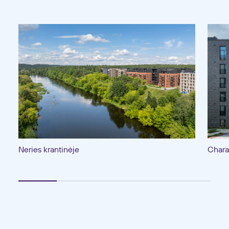
Neries krantinėje
Chara