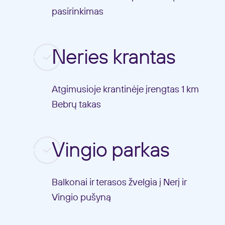
pasirinkimas
Neries krantas
Atgimusioje krantinėje įrengtas 1 km
Bebrų takas
Vingio parkas
Balkonai ir terasos žvelgia į Nerį ir
Vingio pušyną