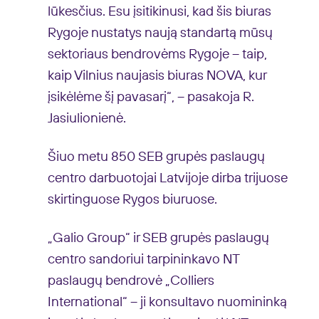
lūkesčius. Esu įsitikinusi, kad šis biuras
Rygoje nustatys naują standartą mūsų
sektoriaus bendrovėms Rygoje – taip,
kaip Vilnius naujasis biuras NOVA, kur
įsikėlėme šį pavasarį“, – pasakoja R.
Jasiulionienė.
Šiuo metu 850 SEB grupės paslaugų
centro darbuotojai Latvijoje dirba trijuose
skirtinguose Rygos biuruose.
„Galio Group“ ir SEB grupės paslaugų
centro sandoriui tarpininkavo NT
paslaugų bendrovė „Colliers
International“ – ji konsultavo nuomininką