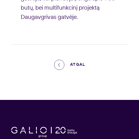
butų, bei multifunkcinį projektą
Daugavgrivas gatvėje.
ATGAL