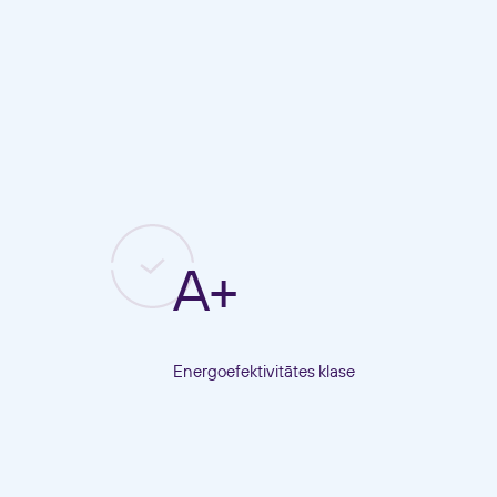
A+
Energoefektivitātes klase