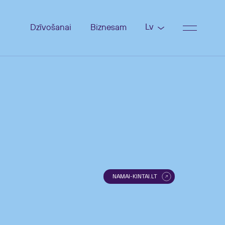
Lv
Dzīvošanai
Biznesam
NAMAI-KINTAI.LT