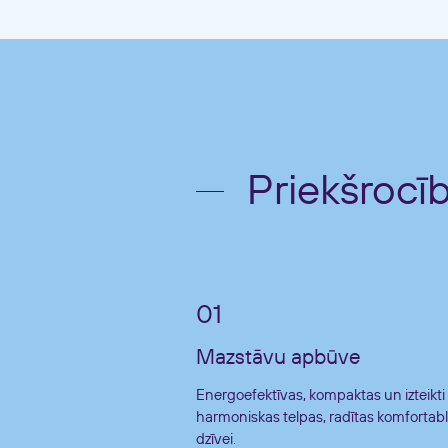
Priekšrocī
Mazstāvu apbūve
Energoefektīvas, kompaktas un izteikti
harmoniskas telpas, radītas komfortabl
dzīvei.