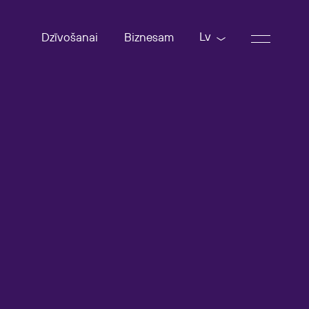
Lv
Dzīvošanai
Biznesam