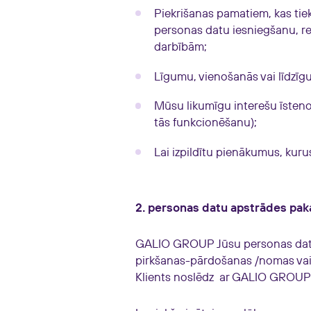
Piekrišanas pamatiem, kas tie
personas datu iesniegšanu, re
darbībām;
Līgumu, vienošanās vai līdzīg
Mūsu likumīgu interešu īsteno
tās funkcionēšanu);
Lai izpildītu pienākumus, kuru
2. personas datu apstrādes pa
GALIO GROUP Jūsu personas datus
pirkšanas-pārdošanas /nomas vai
Klients noslēdz
ar GALIO GROUP, 