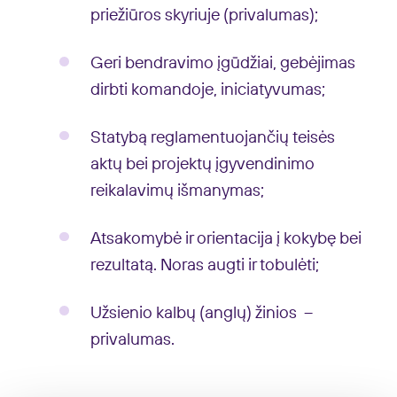
priežiūros skyriuje (privalumas);
Geri bendravimo įgūdžiai, gebėjimas
dirbti komandoje, iniciatyvumas;
Statybą reglamentuojančių teisės
aktų bei projektų įgyvendinimo
reikalavimų išmanymas;
Atsakomybė ir orientacija į kokybę bei
rezultatą. Noras augti ir tobulėti;
Užsienio kalbų (anglų) žinios –
privalumas.