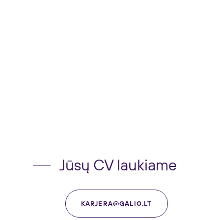
Jūsų CV laukiame
KARJERA@GALIO.LT