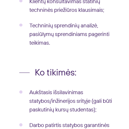
Klientų konsultavimas statinių
techninės priežiūros klausimais;
Techninių sprendinių analizė,
pasiūlymų sprendiniams pagerinti
teikimas.
Ko tikimės:
Aukštasis išsilavinimas
statybos/inžinerijos srityje (gali būti
paskutinių kursų studentas);
Darbo patirtis statybos garantinės