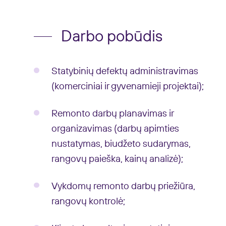
Darbo pobūdis
Statybinių defektų administravimas
(komerciniai ir gyvenamieji projektai);
Remonto darbų planavimas ir
organizavimas (darbų apimties
nustatymas, biudžeto sudarymas,
rangovų paieška, kainų analizė);
Vykdomų remonto darbų priežiūra,
rangovų kontrolė;