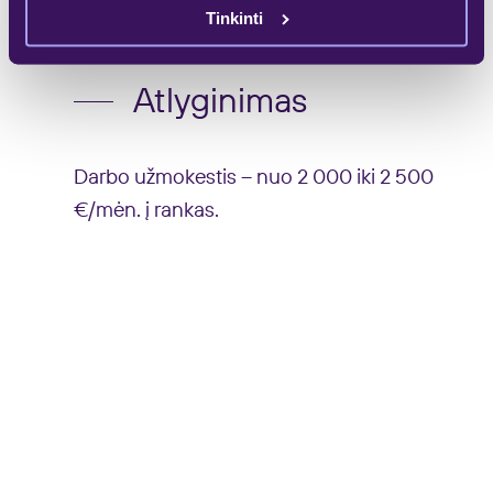
Tinkinti
Atlyginimas
Darbo užmokestis – nuo 2 000 iki 2 500
€/mėn. į rankas.