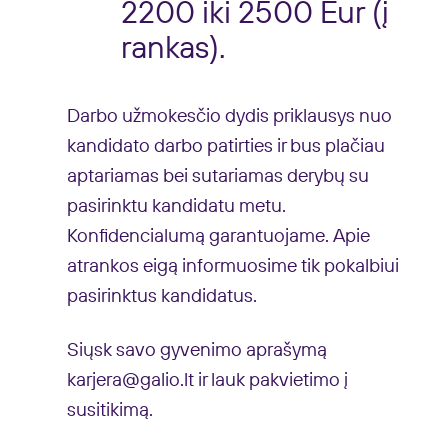
2200 iki 2500 Eur (į
rankas).
Darbo užmokesčio dydis priklausys nuo
kandidato darbo patirties ir bus plačiau
aptariamas bei sutariamas derybų su
pasirinktu kandidatu metu.
Konfidencialumą garantuojame. Apie
atrankos eigą informuosime tik pokalbiui
pasirinktus kandidatus.
Siųsk savo gyvenimo aprašymą
karjera@galio.lt
ir lauk pakvietimo į
susitikimą.