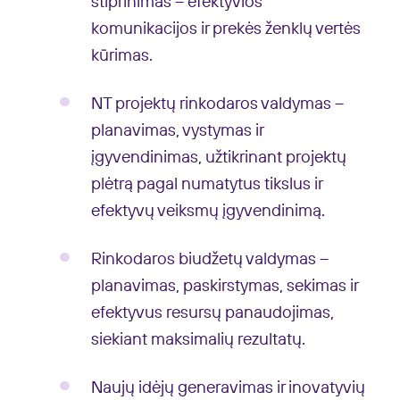
stiprinimas – efektyvios
komunikacijos ir prekės ženklų vertės
kūrimas.
NT projektų rinkodaros valdymas –
planavimas, vystymas ir
įgyvendinimas, užtikrinant projektų
plėtrą pagal numatytus tikslus ir
efektyvų veiksmų įgyvendinimą.
Rinkodaros biudžetų valdymas –
planavimas, paskirstymas, sekimas ir
efektyvus resursų panaudojimas,
siekiant maksimalių rezultatų.
Naujų idėjų generavimas ir inovatyvių