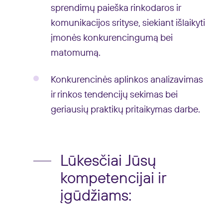
sprendimų paieška rinkodaros ir
komunikacijos srityse, siekiant išlaikyti
įmonės konkurencingumą bei
matomumą.
Konkurencinės aplinkos analizavimas
ir rinkos tendencijų sekimas bei
geriausių praktikų pritaikymas darbe.
Lūkesčiai Jūsų
kompetencijai ir
įgūdžiams: