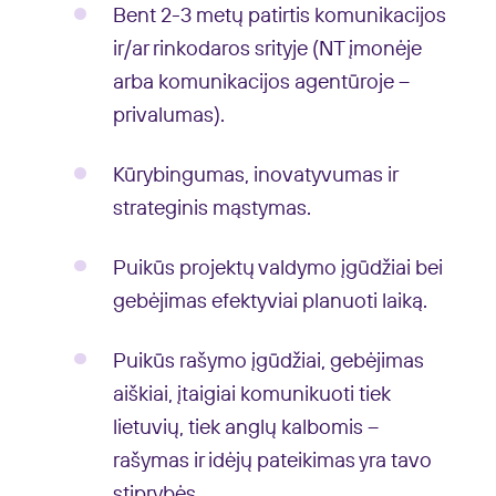
Bent 2-3 metų patirtis komunikacijos
ir/ar rinkodaros srityje (NT įmonėje
arba komunikacijos agentūroje –
privalumas).
Kūrybingumas, inovatyvumas ir
strateginis mąstymas.
Puikūs projektų valdymo įgūdžiai bei
gebėjimas efektyviai planuoti laiką.
Puikūs rašymo įgūdžiai, gebėjimas
aiškiai, įtaigiai komunikuoti tiek
lietuvių, tiek anglų kalbomis –
rašymas ir idėjų pateikimas yra tavo
stiprybės.