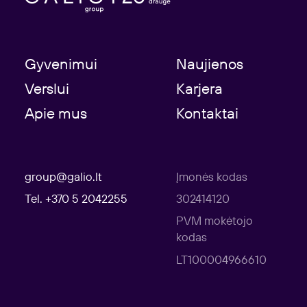
Gyvenimui
Naujienos
Verslui
Karjera
Apie mus
Kontaktai
group@galio.lt
Įmonės kodas
Tel. +370 5 2042255
302414120
PVM mokėtojo
kodas
LT100004966610