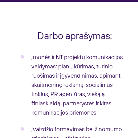
Darbo aprašymas:
Įmonės ir NT projektų komunikacijos
valdymas: planų kūrimas, turinio
ruošimas ir įgyvendinimas, apimant
skaitmeninę reklamą, socialinius
tinklus, PR agentūras, viešąją
žiniasklaidą, partnerystes ir kitas
komunikacijos priemones.
Įvaizdžio formavimas bei žinomumo