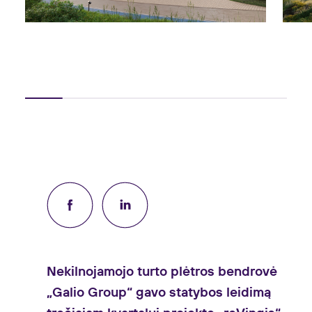
Nekilnojamojo turto plėtros bendrovė
„Galio Group“ gavo statybos leidimą