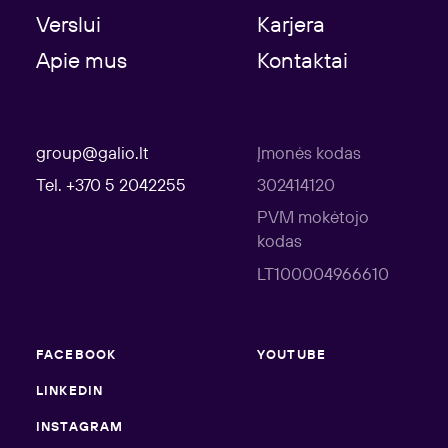
Verslui
Karjera
Apie mus
Kontaktai
group@galio.lt
Įmonės kodas
Tel. +370 5 2042255
302414120
PVM mokėtojo
kodas
LT100004966610
FACEBOOK
YOUTUBE
LINKEDIN
INSTAGRAM