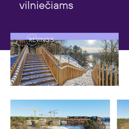
vilniečiams