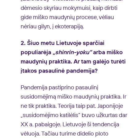
dėmesio skyriau mokymuisi, kaip dirbti
gide miško maudynių procese, vėliau
nėriau gilyn, į ekoterapiją.
2. Šiuo metu Lietuvoje sparčiai
populiarėja „
shinrin-yoku“
arba miško
maudynių praktika. Ar tam galėjo turėti
įtakos pasaulinė pandemija?
Pandemija pastiprino pasaulinį
susidomėjimą miško maudynių praktika. Ir
ne tik praktika. Teorija taip pat. Japonijoje
„susidomėjimo katilėlis“ buvo užkurtas dar
XX a. pabaigoje. Lietuvoje ši tendencija
vėluoja. Tačiau turime didelio ploto