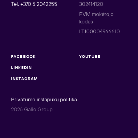
Tel. +370 5 2042255
302414120
PVM mokėtojo
kodas
LT100004966610
FACEBOOK
YOUTUBE
LINKEDIN
INSTAGRAM
Privatumo ir slapukų politika
2026 Galio Group