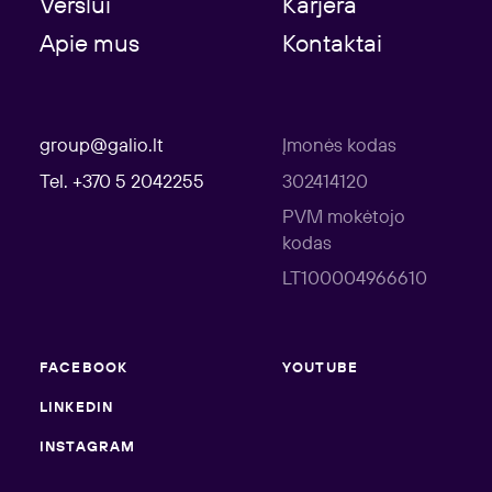
Verslui
Karjera
Apie mus
Kontaktai
group@galio.lt
Įmonės kodas
Tel. +370 5 2042255
302414120
PVM mokėtojo
kodas
LT100004966610
FACEBOOK
YOUTUBE
LINKEDIN
INSTAGRAM