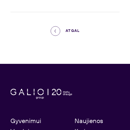
ATGAL
Gyvenimui
Naujienos