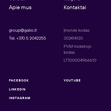
Apie mus
Kontaktai
group@galio.lt
Įmonės kodas
Tel. +370 5 2042255
302414120
PVM mokėtojo
kodas
LT100004966610
FACEBOOK
YOUTUBE
LINKEDIN
INSTAGRAM