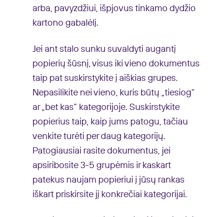
arba, pavyzdžiui, išpjovus tinkamo dydžio
kartono gabalėlį.
Jei ant stalo sunku suvaldyti augantį
popierių šūsnį, visus iki vieno dokumentus
taip pat suskirstykite į aiškias grupes.
Nepasilikite nei vieno, kuris būtų „tiesiog“
ar „bet kas“ kategorijoje. Suskirstykite
popierius taip, kaip jums patogu, tačiau
venkite turėti per daug kategorijų.
Patogiausiai rasite dokumentus, jei
apsiribosite 3-5 grupėmis ir kaskart
patekus naujam popieriui į jūsų rankas
iškart priskirsite jį konkrečiai kategorijai.