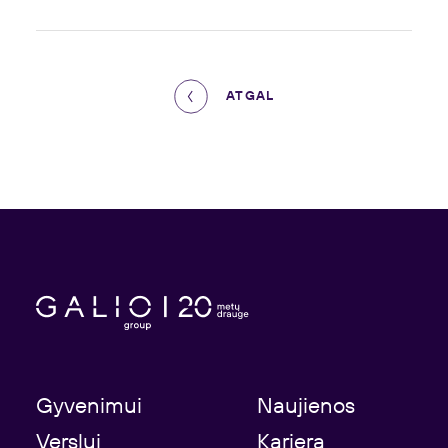
ATGAL
Gyvenimui
Naujienos
Verslui
Karjera