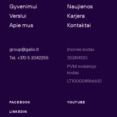
Gyvenimui
Naujienos
Verslui
Karjera
Apie mus
Kontaktai
group@galio.lt
Įmonės kodas
Tel. +370 5 2042255
302414120
PVM mokėtojo
kodas
LT100004966610
FACEBOOK
YOUTUBE
LINKEDIN