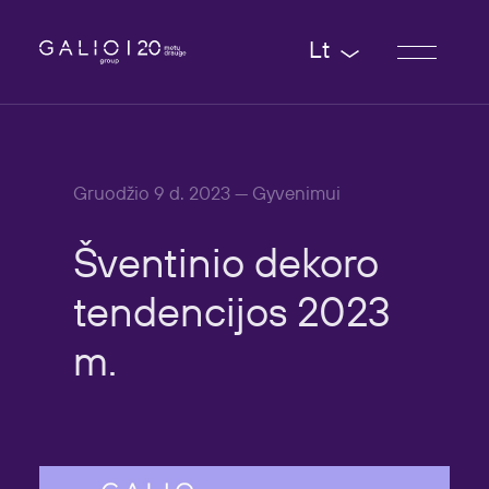
Lt
Gruodžio 9 d. 2023 — Gyvenimui
Šventinio
dekoro
tendencijos
2023
m.