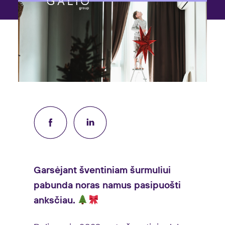
Garsėjant šventiniam šurmuliui
pabunda noras namus pasipuošti
anksčiau.