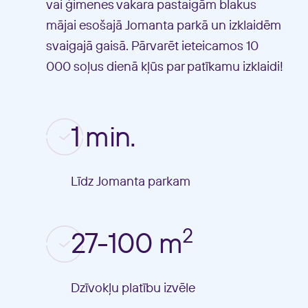
vai ģimenes vakara pastaigām blakus
mājai esošajā Jomanta parkā un izklaidēm
svaigajā gaisā. Pārvarēt ieteicamos 10
000 soļus dienā kļūs par patīkamu izklaidi!
1 min.
Līdz Jomanta parkam
2
27-100 m
Dzīvokļu platību izvēle