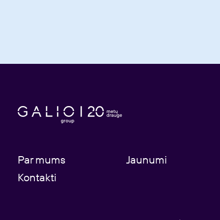
Par mums
Jaunumi
Kontakti