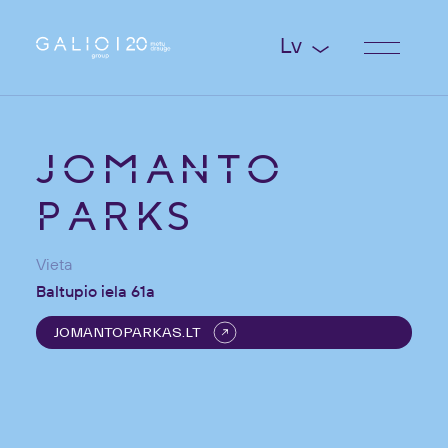
Lv
JOMANTO
PARKS
Vieta
Baltupio iela 61a
JOMANTOPARKAS.LT