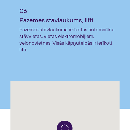
Pazemes stāvlaukums, lifti
Pazemes stāvlaukumā ierīkotas automašīnu
stāvvietas, vietas elektromobiļiem,
velonovietnes. Visās kāpņutelpās ir ierīkoti
lifti.