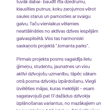
tuvāk dabai- baudīt rīta dzedrumu,
klausīties putnus, koku zarojumos vērot
saules starus un pamosties ar svaigu
galvu. Taču vienlaikus vēlamies
neattālināties no aktīvas dzīves iespējām
galvaspilsētā. Viss tas harmoniski
saskaņots projektā “Jomanta parks”.
Pirmais projekta posms sagaidīja lielu
ģimeņu, studentu, jaunatnes un visu
aktīvi dzīvojošu uzmanību, tāpēc sākam
otrā posma dzīvokļu izpārdošanu. Viegli
izvēlēties mājas, kuras meklējāt – esam
sagatavojuši pat 17 dažādus dzīvokļa
izplānošanas variantus, no mazākajiem un