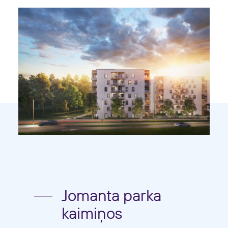
Jomanta parka
kaimiņos