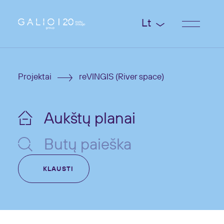
Lt
Projektai
reVINGIS (River space)
Aukštų planai
Butų paieška
KLAUSTI