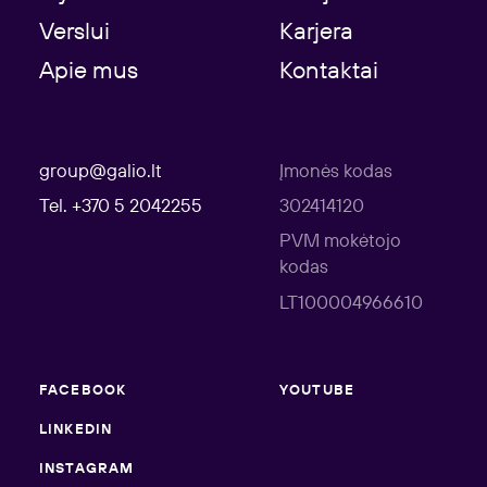
Verslui
Karjera
Apie mus
Kontaktai
group@galio.lt
Įmonės kodas
Tel. +370 5 2042255
302414120
PVM mokėtojo
kodas
LT100004966610
FACEBOOK
YOUTUBE
LINKEDIN
INSTAGRAM