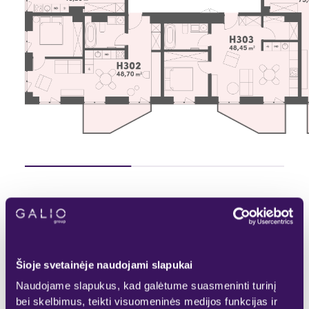
Pasirinktas
Rezervuotas
KITAS AUKŠTAS
Laisvas
Parduotas
Šioje svetainėje naudojami slapukai
Naudojame slapukus, kad galėtume suasmeninti turinį
bei skelbimus, teikti visuomeninės medijos funkcijas ir