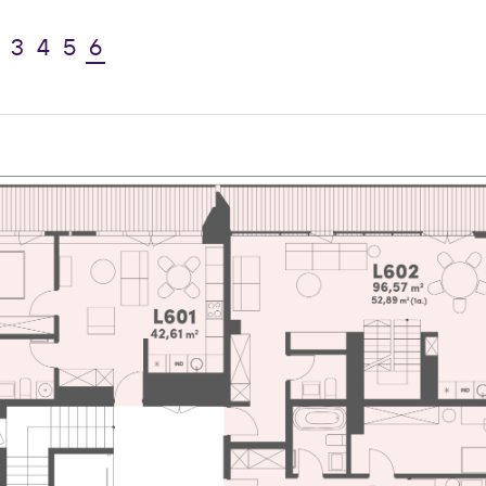
3
4
5
6