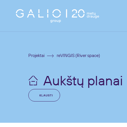
Projektai
reVINGIS (River space)
Aukštų planai
KLAUSTI