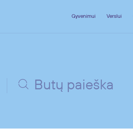
Gyvenimui
Verslui
Butų paieška