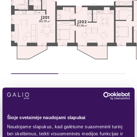
Pasirinktas
Rezervuotas
KITAS AUKŠTAS
Laisvas
Parduotas
Šioje svetainėje naudojami slapukai
Naudojame slapukus, kad galėtume suasmeninti turinį
bei skelbimus, teikti visuomeninės medijos funkcijas ir