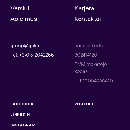
Verslui
Karjera
Apie mus
Kontaktai
group@galio.lt
Įmonės kodas
Tel. +370 5 2042255
302414120
PVM mokėtojo
kodas
LT100004966610
FACEBOOK
YOUTUBE
LINKEDIN
INSTAGRAM