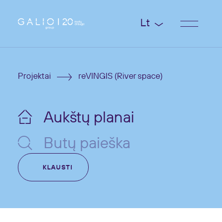
Lt
Projektai
reVINGIS (River space)
Aukštų planai
Butų paieška
KLAUSTI