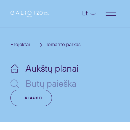
Lt
Projektai
Jomanto parkas
Aukštų planai
Butų paieška
KLAUSTI