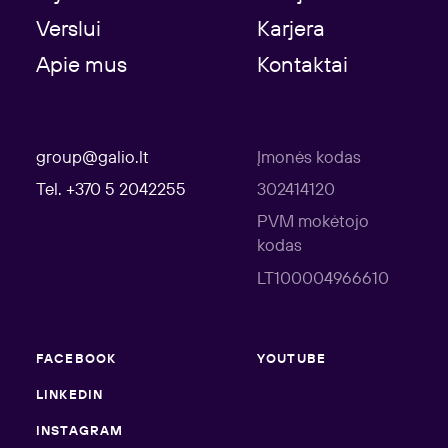
Verslui
Karjera
Apie mus
Kontaktai
group@galio.lt
Įmonės kodas
Tel. +370 5 2042255
302414120
PVM mokėtojo
kodas
LT100004966610
FACEBOOK
YOUTUBE
LINKEDIN
INSTAGRAM