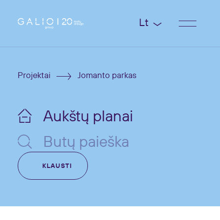
Lt
Projektai
Jomanto parkas
Aukštų planai
Butų paieška
KLAUSTI