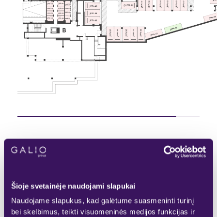
Pasirinktas
Rezervuotas
KITAS AUKŠTAS
Laisvas
Parduotas
Šioje svetainėje naudojami slapukai
Naudojame slapukus, kad galėtume suasmeninti turinį
bei skelbimus, teikti visuomeninės medijos funkcijas ir