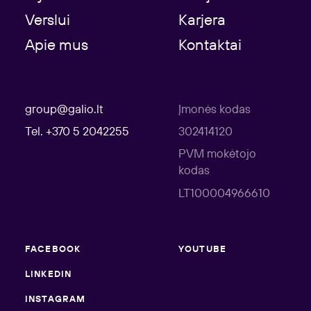
Verslui
Karjera
Apie mus
Kontaktai
group@galio.lt
Įmonės kodas
Tel. +370 5 2042255
302414120
PVM mokėtojo
kodas
LT100004966610
FACEBOOK
YOUTUBE
LINKEDIN
INSTAGRAM