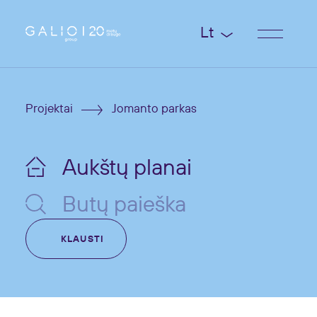
Lt
Projektai
Jomanto parkas
Aukštų planai
Butų paieška
KLAUSTI