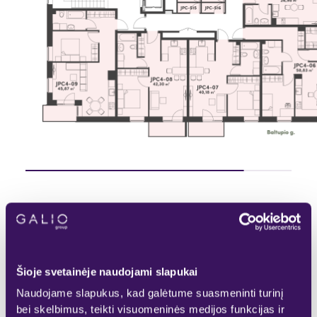
Pasirinktas
Rezervuotas
KITAS AUKŠTAS
Laisvas
Parduotas
Šioje svetainėje naudojami slapukai
Naudojame slapukus, kad galėtume suasmeninti turinį
bei skelbimus, teikti visuomeninės medijos funkcijas ir