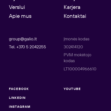
Verslui
Karjera
Apie mus
Kontaktai
group@galio.lt
Įmonės kodas
Tel. +370 5 2042255
302414120
PVM mokėtojo
kodas
LT100004966610
FACEBOOK
YOUTUBE
LINKEDIN
INSTAGRAM