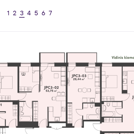
1
2
3
4
5
6
7