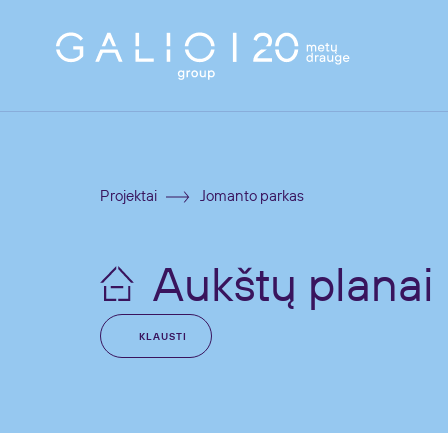
Projektai
Jomanto parkas
Aukštų planai
KLAUSTI