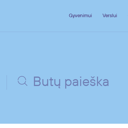
Gyvenimui
Verslui
Butų paieška