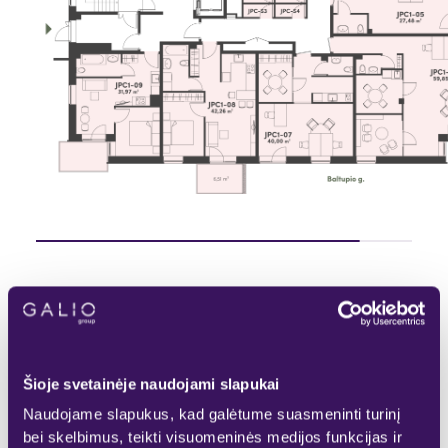
Pasirinktas
Rezervuotas
KITAS AUKŠTAS
Laisvas
Parduotas
Šioje svetainėje naudojami slapukai
Naudojame slapukus, kad galėtume suasmeninti turinį
bei skelbimus, teikti visuomeninės medijos funkcijas ir