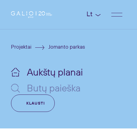
Lt
Projektai
Jomanto parkas
Aukštų planai
Butų paieška
KLAUSTI