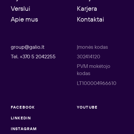
Verslui
Karjera
Apie mus
Kontaktai
group@galio.lt
Įmonės kodas
Tel. +370 5 2042255
302414120
PVM mokėtojo
kodas
LT100004966610
FACEBOOK
YOUTUBE
LINKEDIN
INSTAGRAM