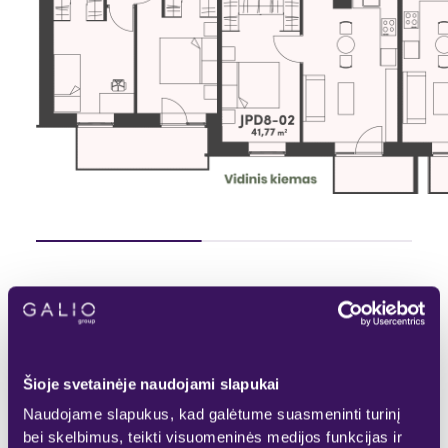
Pasirinktas
Rezervuotas
KITAS AUKŠTAS
Laisvas
Parduotas
Šioje svetainėje naudojami slapukai
Naudojame slapukus, kad galėtume suasmeninti turinį
bei skelbimus, teikti visuomeninės medijos funkcijas ir