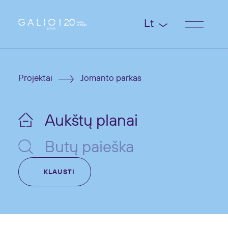
Lt
Projektai
Jomanto parkas
Aukštų planai
Butų paieška
KLAUSTI