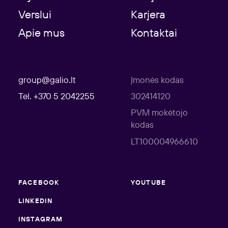
Verslui
Karjera
Apie mus
Kontaktai
group@galio.lt
Įmonės kodas
Tel. +370 5 2042255
302414120
PVM mokėtojo
kodas
LT100004966610
FACEBOOK
YOUTUBE
LINKEDIN
INSTAGRAM