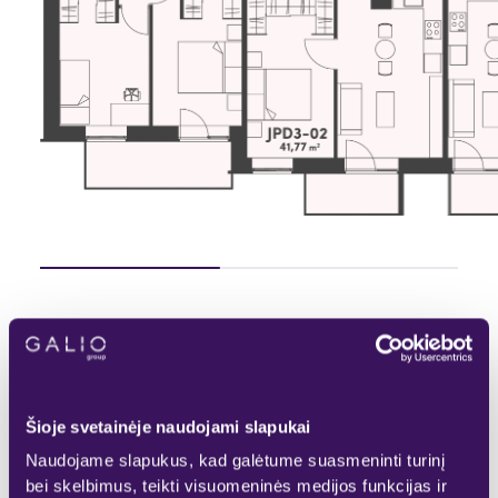
Pasirinktas
Rezervuotas
KITAS AUKŠTAS
Laisvas
Parduotas
Šioje svetainėje naudojami slapukai
Naudojame slapukus, kad galėtume suasmeninti turinį
bei skelbimus, teikti visuomeninės medijos funkcijas ir