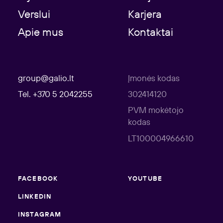
Verslui
Karjera
Apie mus
Kontaktai
group@galio.lt
Įmonės kodas
Tel. +370 5 2042255
302414120
PVM mokėtojo
kodas
LT100004966610
FACEBOOK
YOUTUBE
LINKEDIN
INSTAGRAM