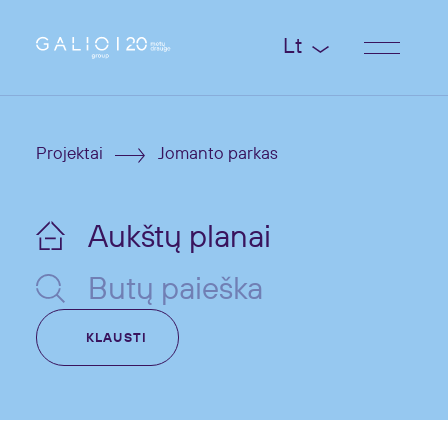
Lt
Projektai
Jomanto parkas
Aukštų planai
Butų paieška
KLAUSTI