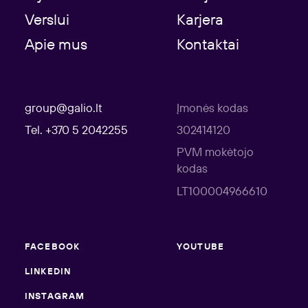
Verslui
Karjera
Apie mus
Kontaktai
group@galio.lt
Įmonės kodas
Tel. +370 5 2042255
302414120
PVM mokėtojo
kodas
LT100004966610
FACEBOOK
YOUTUBE
LINKEDIN
INSTAGRAM