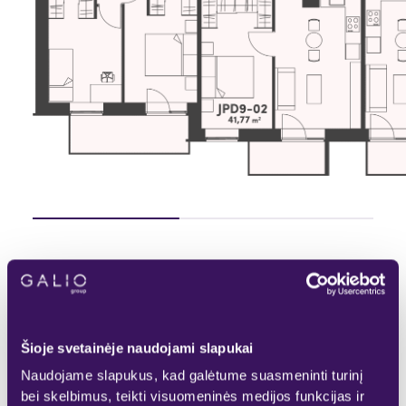
Pasirinktas
Rezervuotas
Laisvas
Parduotas
Šioje svetainėje naudojami slapukai
Naudojame slapukus, kad galėtume suasmeninti turinį
bei skelbimus, teikti visuomeninės medijos funkcijas ir