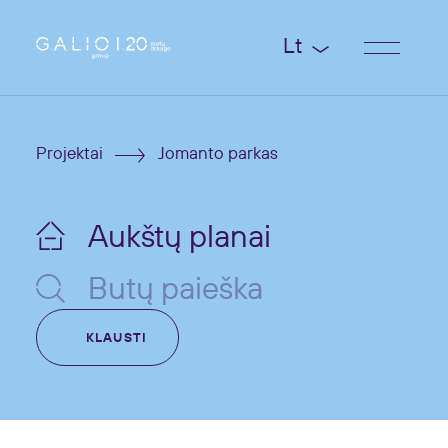
Lt
Projektai
Jomanto parkas
Aukštų planai
Butų paieška
KLAUSTI